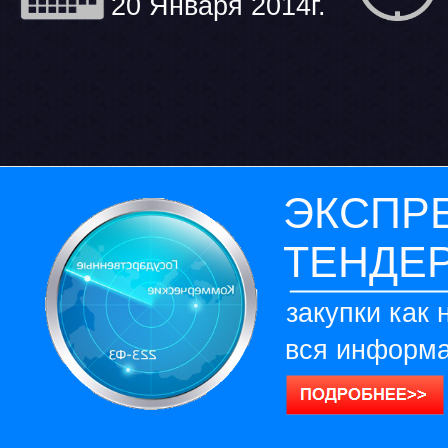
20 Января 2014г.
ЭКСПР
ТЕНДЕ
закупки как 
вся информа