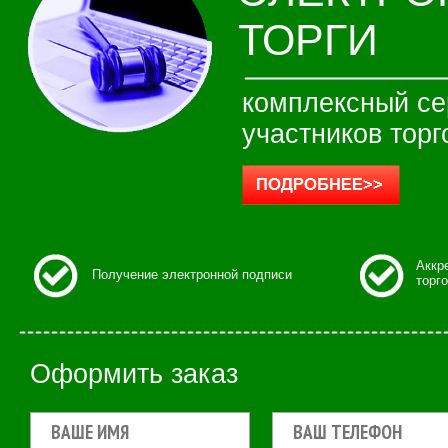
ТОРГИ
комплексный се
участников торг
Аккр
Получение электронной подписи
торг
Оформить заказ