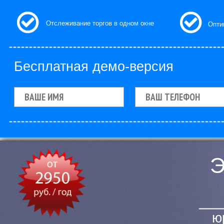
Отслеживание торгов в одном окне
Опти
Бесплатная демо-версия
ю