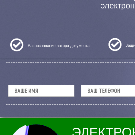
электрон
Защи
Распознавание автора документа
ЭЛЕКТРО