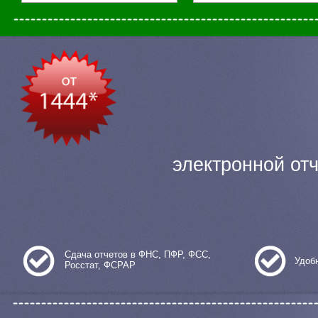
электронной отч
Сдача отчетов в ФНС, ПФР, ФСС,
Удоб
Росстат, ФСРАР