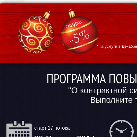
*На услуги в Декабре
ПРОГРАММА ПОВ
"О контрактной с
Выполните тре
старт 17 потока