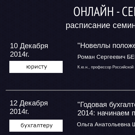
ОНЛАЙН - СЕ
расписание семин
"Новеллы положе
10 Декабря
2014г.
Роман Сергеевич Б
К.ю.н., профессор Российской
12 Декабря
"Годовая бухгалт
2014г.
2014: начинаем п
Ольга Анатольевна